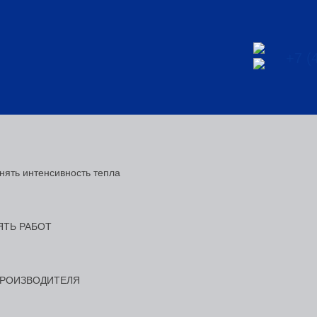
+7 (
нять интенсивность тепла
МЯТЬ РАБОТ
т ПРОИЗВОДИТЕЛЯ