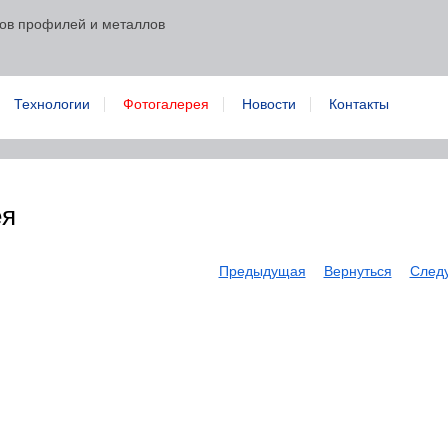
ов профилей и металлов
Технологии
Фотогалерея
Новости
Контакты
ея
Предыдущая
Вернуться
След