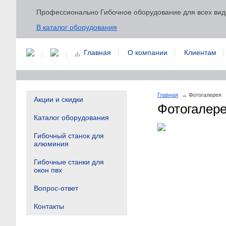
Профессионально Гибочное оборудование для всех вид
В каталог оборудования
Главная
О компании
Клиентам
|
|
Главная
Фотогалерея
Акции и скидки
Фотогалер
Каталог оборудования
Гибочный станок для
алюминия
Гибочные станки для
окон пвх
Вопрос-ответ
Контакты