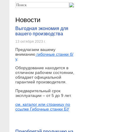
Новости
Выгодная экономия для
вашего производства
13 октября 2023 г.
Предлагаем вашему
вниманию
гибочные станки б/
у
.
Оборудование находится в
отличном рабочем состоянии,
обладает официальной
гарантией производителя.
Предварительный срок
эксплуатации – от 5 до 9 лет.
см. каталог или страницу по
ссылке Гибочные станки БУ
Приобретай продукцию на