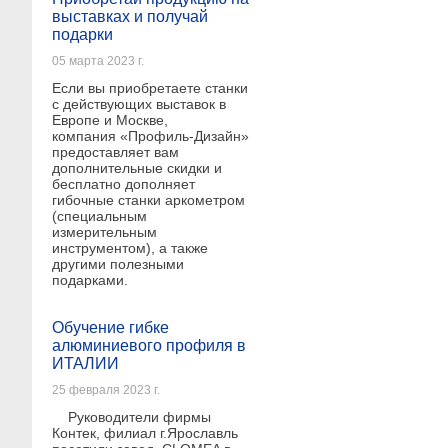
выставках и получай
подарки
05 марта 2023 г.
Если вы приобретаете станки
с действующих выставок в
Европе и Москве,
компания «Профиль-Дизайн»
предоставляет вам
дополнительные скидки и
бесплатно дополняет
гибочные станки аркометром
(специальным
измерительным
инструментом), а также
другими полезными
подарками.
Обучение гибке
алюминиевого профиля в
ИТАЛИИ
25 февраля 2023 г.
Руководители фирмы
Контек, филиал г.Ярославль